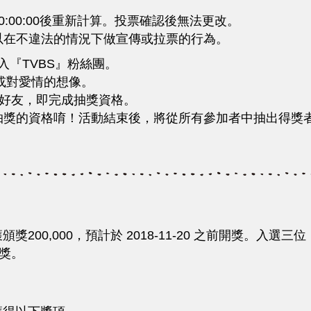
:00:00後重新計算。投票確認後無法更改。
以在不違法的情況下做宣傳或拉票的行為。
入『TVBS』粉絲團。
或對愛情的想像。
三名好友，即完成抽獎資格。
抽獎的資格唷！活動結束後，將從所有參加者中抽出得獎者!
200,000，預計於 2018-11-20 之前開獎。入選三
開獎。