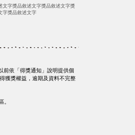
述文字獎品敘述文字獎品敘述文字獎
文字獎品敘述文字
2點以前依「得獎通知」說明提供個
，以取得獲獎權益，逾期及資料不完整
區。