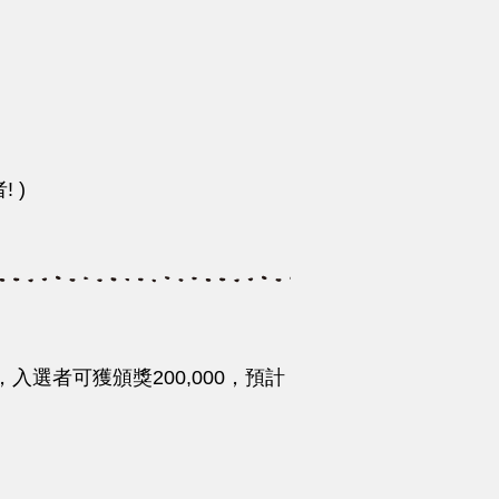
 )
位，入選者可獲頒獎200,000，預計