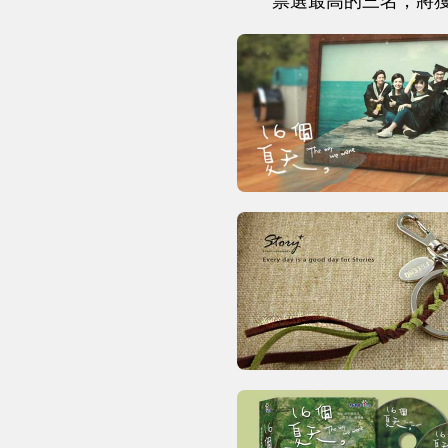
票選最高的三名，將