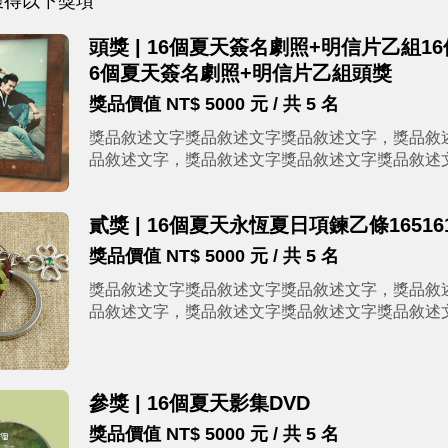
獲得以下獎項
頭獎 | 16個夏天簽名劇照+明信片乙組
6個夏天簽名劇照+明信片乙組頭獎
獎品價值 NT$ 5000 元 / 共 5 名
獎品敘述文字獎品敘述文字獎品敘述文字，獎品敘
品敘述文字，獎品敘述文字獎品敘述文字獎品敘述
貳獎 | 16個夏天永恆夏日項鍊乙條1651616
獎品價值 NT$ 5000 元 / 共 5 名
獎品敘述文字獎品敘述文字獎品敘述文字，獎品敘
品敘述文字，獎品敘述文字獎品敘述文字獎品敘述
參獎 | 16個夏天影集DVD
獎品價值 NT$ 5000 元 / 共 5 名