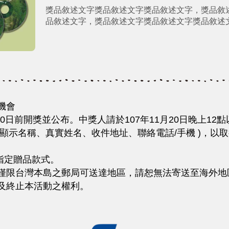
獎品敘述文字獎品敘述文字獎品敘述文字，獎品敘
品敘述文字，獎品敘述文字獎品敘述文字獎品敘述
機會
月20日前開獎並公布。中獎人請於107年11月20日晚上1
ebook顯示名稱、真實姓名、收件地址、聯絡電話/手機 )
指定贈品款式。
僅限台灣本島之郵局可送達地區，請恕無法寄送至海外地
及終止本活動之權利。