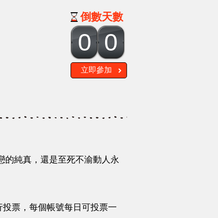
倒數天數
00
立即參加
愛戀的純真，還是至死不渝動人永
進行投票，每個帳號每日可投票一